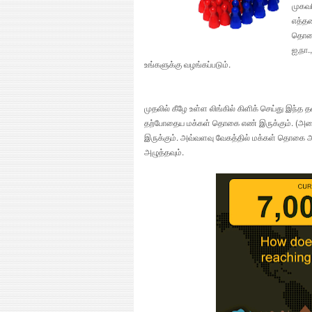
முகவர
எத்தன
தொகை 
ஐ,நா.
உங்களுக்கு வழங்கப்படும்.
முதலில் கீழே உள்ள லிங்கில் கிளிக் செய்து இந்த
தற்போதைய மக்கள் தொகை எண் இருக்கும். (அத
இருக்கும். அவ்வளவு வேகத்தில் மக்கள் தொகை அ
அழுத்தவும்.