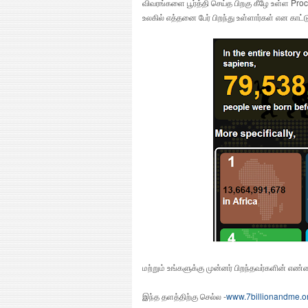
விவரங்களை பூர்த்தி செய்த பிறகு கீழே உள்ள Pr
உலகில் எத்தனை பேர் பிறந்து உள்ளார்கள் என காட்ட
மற்றும் உங்களுக்கு முன்னர் பிறந்தவர்களின் எண்
இந்த தளத்திற்கு செல்ல -
www.7billionandme.o