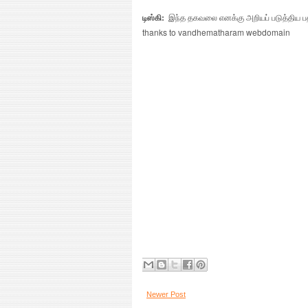
டிஸ்கி:
இந்த தகவலை எனக்கு அறியப் படுத்திய பதி
thanks to vandhematharam webdomain
Newer Post