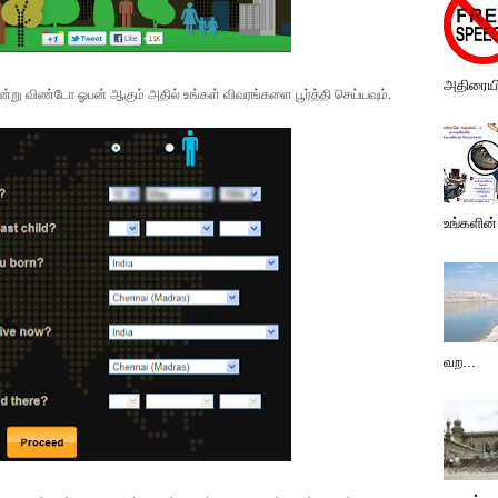
அதிரையில
ன்று விண்டோ ஓபன் ஆகும் அதில் உங்கள் விவரங்களை பூர்த்தி செய்யவும்.
உங்களின் 
வற...