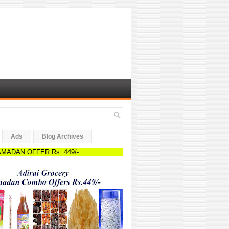
Ads
Blog Archives
FFER Rs. 449/-