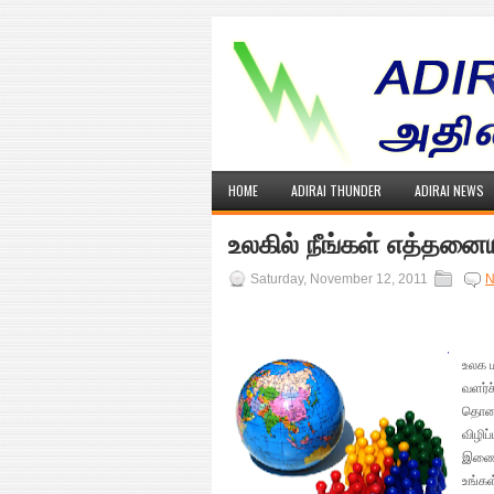
HOME
ADIRAI THUNDER
ADIRAI NEWS
உலகில் நீங்கள் எத்தன
Saturday, November 12, 2011
N
உலக 
வளர்ச
தொகை 
விழிப
இணைய
உங்கள