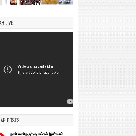
H LIVE
LAR POSTS
தனி மனிதருக்கு சம்சுல் இஸ்லாம்